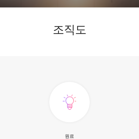
조직도
원료